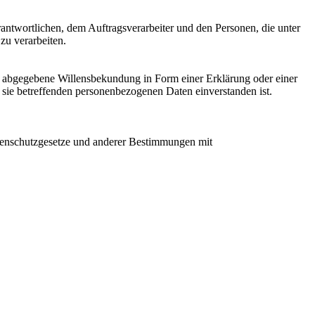
erantwortlichen, dem Auftragsverarbeiter und den Personen, die unter
zu verarbeiten.
ich abgegebene Willensbekundung in Form einer Erklärung oder einer
r sie betreffenden personenbezogenen Daten einverstanden ist.
atenschutzgesetze und anderer Bestimmungen mit