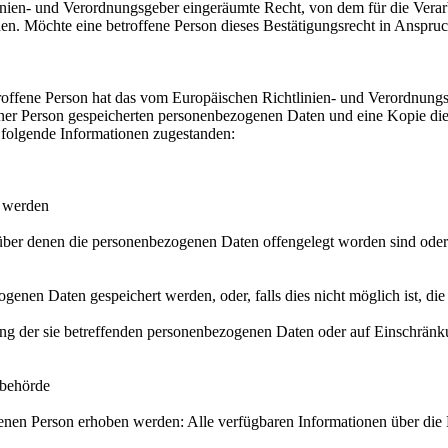
inien- und Verordnungsgeber eingeräumte Recht, von dem für die Verar
n. Möchte eine betroffene Person dieses Bestätigungsrecht in Anspruch 
offene Person hat das vom Europäischen Richtlinien- und Verordnungsg
iner Person gespeicherten personenbezogenen Daten und eine Kopie dies
 folgende Informationen zugestanden:
t werden
er denen die personenbezogenen Daten offengelegt worden sind oder 
ogenen Daten gespeichert werden, oder, falls dies nicht möglich ist, die
ng der sie betreffenden personenbezogenen Daten oder auf Einschränku
sbehörde
enen Person erhoben werden: Alle verfügbaren Informationen über die