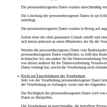
Die personenbezogenen Daten wurden unrechtmäßig vera
Die Löschung der personenbezogenen Daten ist zur Erfüll
unterliegt.
Die personenbezogenen Daten wurden in Bezug auf ange
Sofern einer der oben genannten Gründe zutrifft und ei
sich hierzu jederzeit an einen Mitarbeiter, der für die 
Wurden die personenbezogenen Daten vom Budenzauber e
personenbezogenen Daten verpflichtet, so trifft den B
technischer Art, um andere für die Datenverarbeitung Ver
von diesen anderen für die Datenverarbeitung Verantwo
Daten verlangt hat, soweit die Verarbeitung nicht erforde
Recht auf Einschränkung der Verarbeitung
Jede von der Verarbeitung personenbezogener Daten bet
der Verarbeitung zu verlangen, wenn eine der folgenden
Die Richtigkeit der personenbezogenen Daten wird von de
Daten zu überprüfen.
Die Verarbeitung ist unrechtmäßig, die betroffene Pers