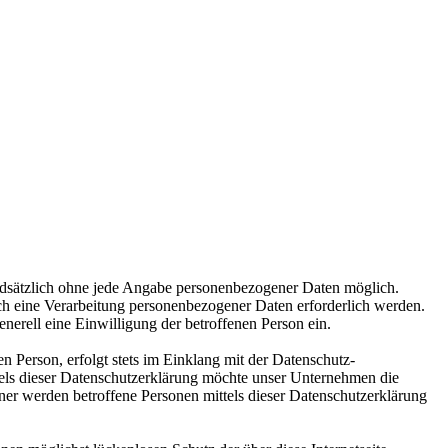
undsätzlich ohne jede Angabe personenbezogener Daten möglich.
ch eine Verarbeitung personenbezogener Daten erforderlich werden.
enerell eine Einwilligung der betroffenen Person ein.
 Person, erfolgt stets im Einklang mit der Datenschutz-
ls dieser Datenschutzerklärung möchte unser Unternehmen die
er werden betroffene Personen mittels dieser Datenschutzerklärung