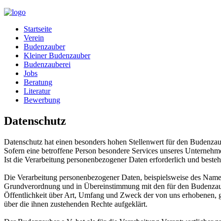
Startseite
Verein
Budenzauber
Kleiner Budenzauber
Budenzauberei
Jobs
Beratung
Literatur
Bewerbung
Datenschutz
Datenschutz hat einen besonders hohen Stellenwert für den Budenzau
Sofern eine betroffene Person besondere Services unseres Unternehm
Ist die Verarbeitung personenbezogener Daten erforderlich und besteht
Die Verarbeitung personenbezogener Daten, beispielsweise des Namens
Grundverordnung und in Übereinstimmung mit den für den Budenzaub
Öffentlichkeit über Art, Umfang und Zweck der von uns erhobenen, g
über die ihnen zustehenden Rechte aufgeklärt.