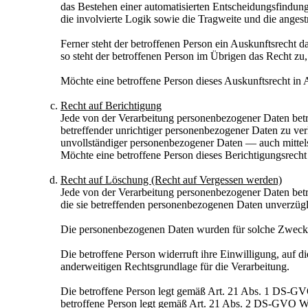
das Bestehen einer automatisierten Entscheidungsfindun
die involvierte Logik sowie die Tragweite und die angest
Ferner steht der betroffenen Person ein Auskunftsrecht da
so steht der betroffenen Person im Übrigen das Recht z
Möchte eine betroffene Person dieses Auskunftsrecht in A
Recht auf Berichtigung
Jede von der Verarbeitung personenbezogener Daten betr
betreffender unrichtiger personenbezogener Daten zu ver
unvollständiger personenbezogener Daten — auch mittel
Möchte eine betroffene Person dieses Berichtigungsrecht 
Recht auf Löschung (Recht auf Vergessen werden)
Jede von der Verarbeitung personenbezogener Daten bet
die sie betreffenden personenbezogenen Daten unverzüglic
Die personenbezogenen Daten wurden für solche Zwecke e
Die betroffene Person widerruft ihre Einwilligung, auf 
anderweitigen Rechtsgrundlage für die Verarbeitung.
Die betroffene Person legt gemäß Art. 21 Abs. 1 DS-GVO 
betroffene Person legt gemäß Art. 21 Abs. 2 DS-GVO Wi