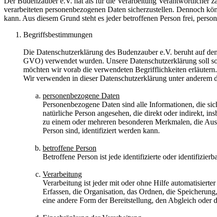
Der Budenzauber e.V. hat als für die Verarbeitung Verantwortlicher 
verarbeiteten personenbezogenen Daten sicherzustellen. Dennoch könn
kann. Aus diesem Grund steht es jeder betroffenen Person frei, perso
Begriffsbestimmungen
Die Datenschutzerklärung des Budenzauber e.V. beruht auf den
GVO) verwendet wurden. Unsere Datenschutzerklärung soll sowoh
möchten wir vorab die verwendeten Begrifflichkeiten erläutern.
Wir verwenden in dieser Datenschutzerklärung unter anderem d
personenbezogene Daten
Personenbezogene Daten sind alle Informationen, die sich 
natürliche Person angesehen, die direkt oder indirekt,
zu einem oder mehreren besonderen Merkmalen, die Ausdruc
Person sind, identifiziert werden kann.
betroffene Person
Betroffene Person ist jede identifizierte oder identifiz
Verarbeitung
Verarbeitung ist jeder mit oder ohne Hilfe automatisie
Erfassen, die Organisation, das Ordnen, die Speicherun
eine andere Form der Bereitstellung, den Abgleich oder