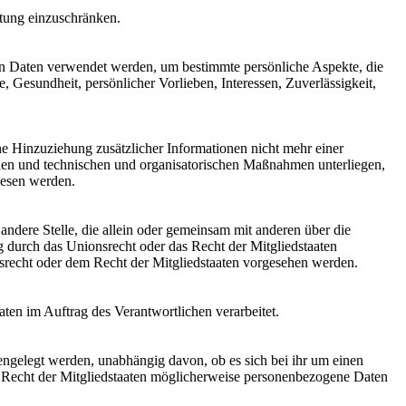
itung einzuschränken.
enen Daten verwendet werden, um bestimmte persönliche Aspekte, die
, Gesundheit, persönlicher Vorlieben, Interessen, Zuverlässigkeit,
e Hinzuziehung zusätzlicher Informationen nicht mehr einer
rden und technischen und organisatorischen Maßnahmen unterliegen,
wiesen werden.
 andere Stelle, die allein oder gemeinsam mit anderen über die
 durch das Unionsrecht oder das Recht der Mitgliedstaaten
recht oder dem Recht der Mitgliedstaaten vorgesehen werden.
aten im Auftrag des Verantwortlichen verarbeitet.
fengelegt werden, unabhängig davon, ob es sich bei ihr um einen
 Recht der Mitgliedstaaten möglicherweise personenbezogene Daten