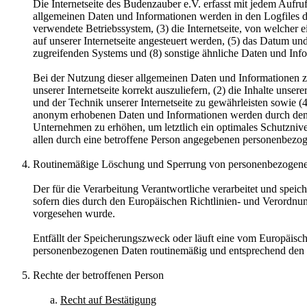
Die Internetseite des Budenzauber e.V. erfasst mit jedem Aufru
allgemeinen Daten und Informationen werden in den Logfiles d
verwendete Betriebssystem, (3) die Internetseite, von welcher 
auf unserer Internetseite angesteuert werden, (5) das Datum und 
zugreifenden Systems und (8) sonstige ähnliche Daten und Inf
Bei der Nutzung dieser allgemeinen Daten und Informationen zi
unserer Internetseite korrekt auszuliefern, (2) die Inhalte uns
und der Technik unserer Internetseite zu gewährleisten sowie (
anonym erhobenen Daten und Informationen werden durch den Bu
Unternehmen zu erhöhen, um letztlich ein optimales Schutzniv
allen durch eine betroffene Person angegebenen personenbezog
Routinemäßige Löschung und Sperrung von personenbezogen
Der für die Verarbeitung Verantwortliche verarbeitet und speic
sofern dies durch den Europäischen Richtlinien- und Verordnun
vorgesehen wurde.
Entfällt der Speicherungszweck oder läuft eine vom Europäisc
personenbezogenen Daten routinemäßig und entsprechend den ge
Rechte der betroffenen Person
Recht auf Bestätigung