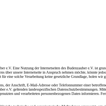
ber e.V. Eine Nutzung der Internetseiten des Budenzauber e.V. ist gr
ens über unsere Internetseite in Anspruch nehmen möchte, könnte jedo
 für eine solche Verarbeitung keine gesetzliche Grundlage, holen wir g
, der Anschrift, E-Mail-Adresse oder Telefonnummer einer betroffenen
er e.V. geltenden landesspezifischen Datenschutzbestimmungen. Mitte
enutzten und verarbeiteten personenbezogenen Daten informieren. Fern