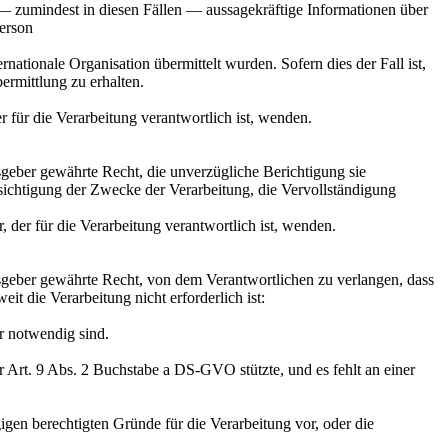
— zumindest in diesen Fällen — aussagekräftige Informationen über
Person
nationale Organisation übermittelt wurden. Sofern dies der Fall ist,
rmittlung zu erhalten.
r für die Verarbeitung verantwortlich ist, wenden.
geber gewährte Recht, die unverzügliche Berichtigung sie
ksichtigung der Zwecke der Verarbeitung, die Vervollständigung
, der für die Verarbeitung verantwortlich ist, wenden.
geber gewährte Recht, von dem Verantwortlichen zu verlangen, dass
t die Verarbeitung nicht erforderlich ist:
r notwendig sind.
 Art. 9 Abs. 2 Buchstabe a DS-GVO stützte, und es fehlt an einer
gen berechtigten Gründe für die Verarbeitung vor, oder die