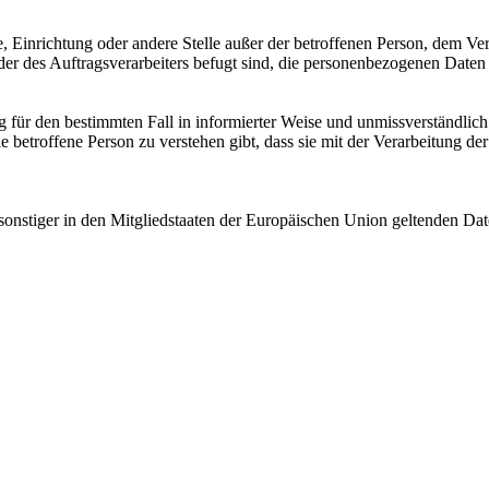
rde, Einrichtung oder andere Stelle außer der betroffenen Person, dem V
er des Auftragsverarbeiters befugt sind, die personenbezogenen Daten 
llig für den bestimmten Fall in informierter Weise und unmissverständl
e betroffene Person zu verstehen gibt, dass sie mit der Verarbeitung de
sonstiger in den Mitgliedstaaten der Europäischen Union geltenden D