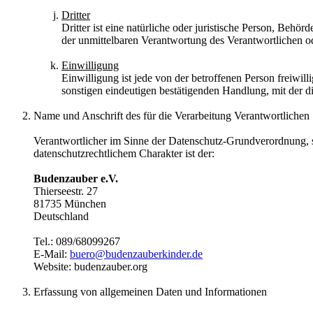
Dritter
Dritter ist eine natürliche oder juristische Person, Behö
der unmittelbaren Verantwortung des Verantwortlichen od
Einwilligung
Einwilligung ist jede von der betroffenen Person freiwi
sonstigen eindeutigen bestätigenden Handlung, mit der di
Name und Anschrift des für die Verarbeitung Verantwortlichen
Verantwortlicher im Sinne der Datenschutz-Grundverordnung, 
datenschutzrechtlichem Charakter ist der:
Budenzauber e.V.
Thierseestr. 27
81735 München
Deutschland
Tel.: 089/68099267
E-Mail:
buero@budenzauberkinder.de
Website: budenzauber.org
Erfassung von allgemeinen Daten und Informationen